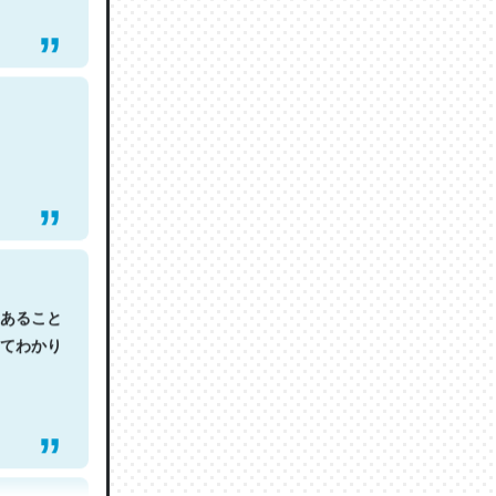
あること
てわかり