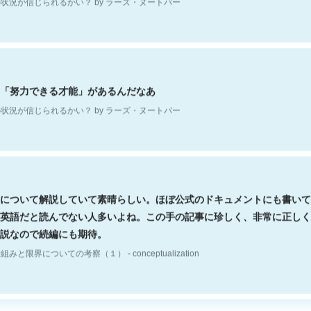
「努力できる才能」があるんだなあ
状況が信じられるかい？ by ラーズ・ヌートバー
について解説していて素晴らしい。ほぼ公式のドキュメントにも書いて
英語だと読んでない人多いよね。この手の記事に珍しく、非常に正しく
説なので続編にも期待。
組みと限界についての考察（１） - conceptualization