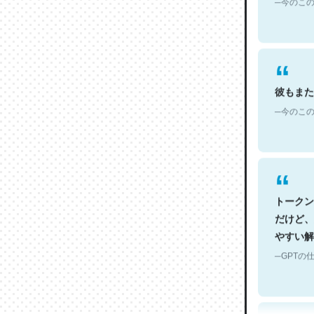
彼もまた
─今のこの
トークン
だけど、
やすい解
─GPTの仕