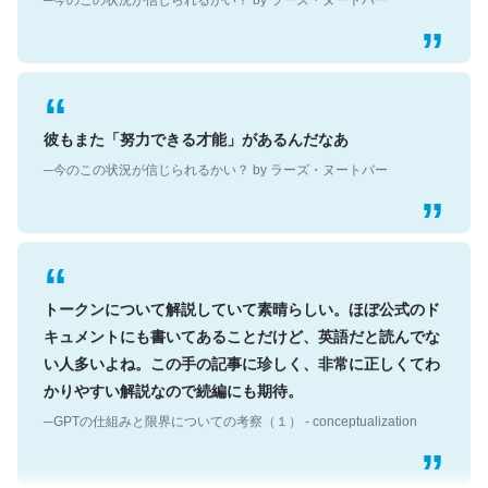
彼もまた「努力できる才能」があるんだなあ
─今のこの状況が信じられるかい？ by ラーズ・ヌートバー
トークンについて解説していて素晴らしい。ほぼ公式のド
キュメントにも書いてあることだけど、英語だと読んでな
い人多いよね。この手の記事に珍しく、非常に正しくてわ
かりやすい解説なので続編にも期待。
─GPTの仕組みと限界についての考察（１） - conceptualization