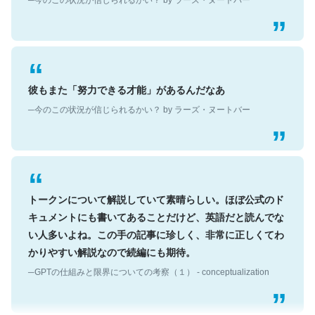
彼もまた「努力できる才能」があるんだなあ
─今のこの状況が信じられるかい？ by ラーズ・ヌートバー
トークンについて解説していて素晴らしい。ほぼ公式のド
キュメントにも書いてあることだけど、英語だと読んでな
い人多いよね。この手の記事に珍しく、非常に正しくてわ
かりやすい解説なので続編にも期待。
─GPTの仕組みと限界についての考察（１） - conceptualization