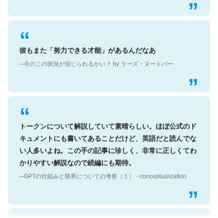
彼もまた「努力できる才能」があるんだなあ
─今のこの状況が信じられるかい？ by ラーズ・ヌートバー
トークンについて解説していて素晴らしい。ほぼ公式のド
キュメントにも書いてあることだけど、英語だと読んでな
い人多いよね。この手の記事に珍しく、非常に正しくてわ
かりやすい解説なので続編にも期待。
─GPTの仕組みと限界についての考察（１） - conceptualization