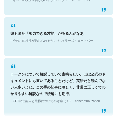
彼もまた「努力できる才能」があるんだなあ
─今のこの状況が信じられるかい？ by ラーズ・ヌートバー
トークンについて解説していて素晴らしい。ほぼ公式のド
キュメントにも書いてあることだけど、英語だと読んでな
い人多いよね。この手の記事に珍しく、非常に正しくてわ
かりやすい解説なので続編にも期待。
─GPTの仕組みと限界についての考察（１） - conceptualization