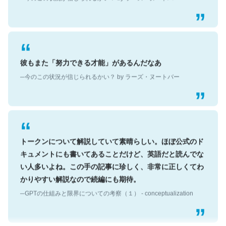
彼もまた「努力できる才能」があるんだなあ
─今のこの状況が信じられるかい？ by ラーズ・ヌートバー
トークンについて解説していて素晴らしい。ほぼ公式のド
キュメントにも書いてあることだけど、英語だと読んでな
い人多いよね。この手の記事に珍しく、非常に正しくてわ
かりやすい解説なので続編にも期待。
─GPTの仕組みと限界についての考察（１） - conceptualization