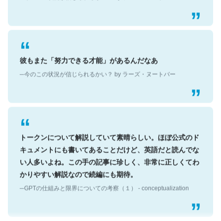
彼もまた「努力できる才能」があるんだなあ
─今のこの状況が信じられるかい？ by ラーズ・ヌートバー
トークンについて解説していて素晴らしい。ほぼ公式のド
キュメントにも書いてあることだけど、英語だと読んでな
い人多いよね。この手の記事に珍しく、非常に正しくてわ
かりやすい解説なので続編にも期待。
─GPTの仕組みと限界についての考察（１） - conceptualization