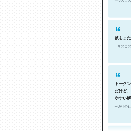
彼もまた
─今のこの
トークン
だけど、
やすい解
─GPTの仕