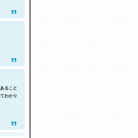
あること
てわかり