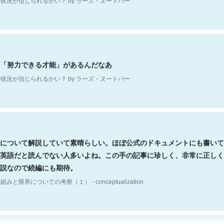
「努力できる才能」があるんだなあ
状況が信じられるかい？ by ラーズ・ヌートバー
について解説していて素晴らしい。ほぼ公式のドキュメントにも書いて
英語だと読んでない人多いよね。この手の記事に珍しく、非常に正しく
説なので続編にも期待。
組みと限界についての考察（１） - conceptualization