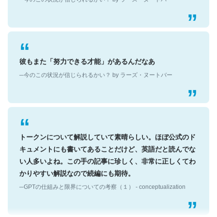
彼もまた「努力できる才能」があるんだなあ
─今のこの状況が信じられるかい？ by ラーズ・ヌートバー
トークンについて解説していて素晴らしい。ほぼ公式のド
キュメントにも書いてあることだけど、英語だと読んでな
い人多いよね。この手の記事に珍しく、非常に正しくてわ
かりやすい解説なので続編にも期待。
─GPTの仕組みと限界についての考察（１） - conceptualization