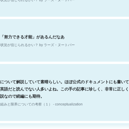
「努力できる才能」があるんだなあ
状況が信じられるかい？ by ラーズ・ヌートバー
について解説していて素晴らしい。ほぼ公式のドキュメントにも書いて
英語だと読んでない人多いよね。この手の記事に珍しく、非常に正しく
説なので続編にも期待。
組みと限界についての考察（１） - conceptualization