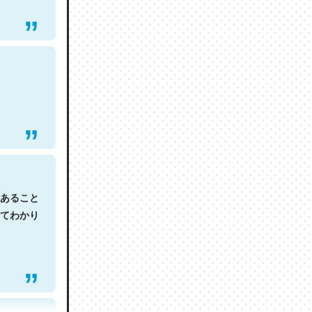
あること
てわかり