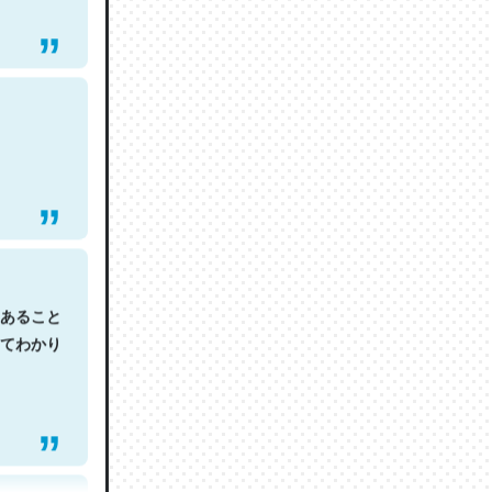
あること
てわかり