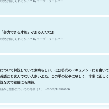
「努力できる才能」があるんだなあ
状況が信じられるかい？ by ラーズ・ヌートバー
について解説していて素晴らしい。ほぼ公式のドキュメントにも書いて
英語だと読んでない人多いよね。この手の記事に珍しく、非常に正しく
説なので続編にも期待。
組みと限界についての考察（１） - conceptualization