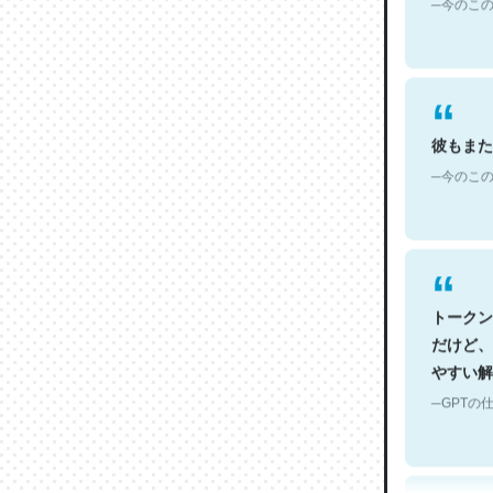
彼もまた
─今のこの
トークン
だけど、
やすい解
─GPTの仕