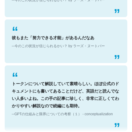
彼もまた「努力できる才能」があるんだなあ
─今のこの状況が信じられるかい？ by ラーズ・ヌートバー
トークンについて解説していて素晴らしい。ほぼ公式のド
キュメントにも書いてあることだけど、英語だと読んでな
い人多いよね。この手の記事に珍しく、非常に正しくてわ
かりやすい解説なので続編にも期待。
─GPTの仕組みと限界についての考察（１） - conceptualization