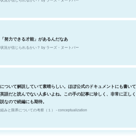
「努力できる才能」があるんだなあ
状況が信じられるかい？ by ラーズ・ヌートバー
について解説していて素晴らしい。ほぼ公式のドキュメントにも書いて
英語だと読んでない人多いよね。この手の記事に珍しく、非常に正しく
説なので続編にも期待。
組みと限界についての考察（１） - conceptualization