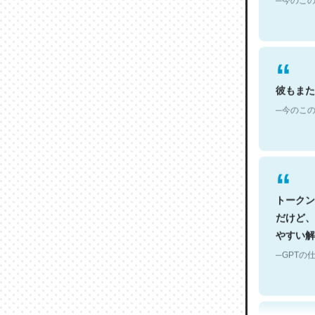
彼もまた
─今のこの
トークン
だけど、
やすい解
─GPTの仕