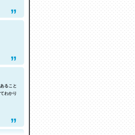
あること
てわかり