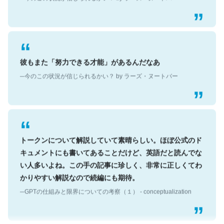
彼もまた「努力できる才能」があるんだなあ
─今のこの状況が信じられるかい？ by ラーズ・ヌートバー
トークンについて解説していて素晴らしい。ほぼ公式のド
キュメントにも書いてあることだけど、英語だと読んでな
い人多いよね。この手の記事に珍しく、非常に正しくてわ
かりやすい解説なので続編にも期待。
─GPTの仕組みと限界についての考察（１） - conceptualization