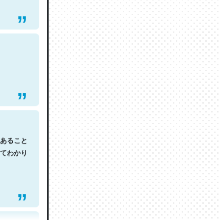
あること
てわかり