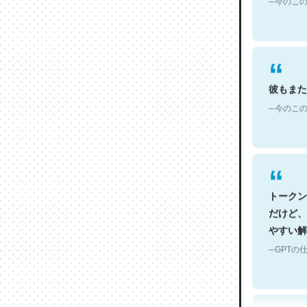
彼もまた
─今のこの
トークン
だけど、
やすい解
─GPTの仕