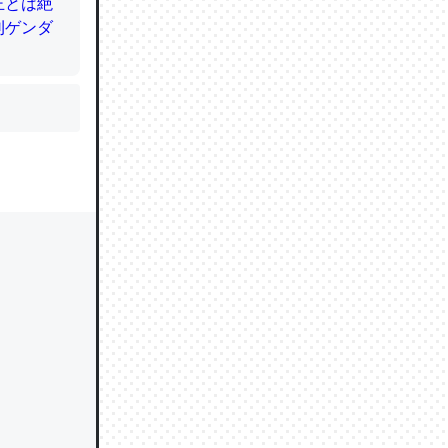
かと画策
るのでこ
的に変化し
う孝行もで
ど、それ
的に変化し