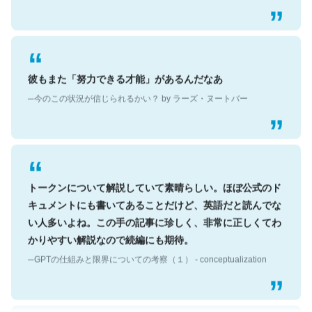
彼もまた「努力できる才能」があるんだなあ
─今のこの状況が信じられるかい？ by ラーズ・ヌートバー
トークンについて解説していて素晴らしい。ほぼ公式のド
キュメントにも書いてあることだけど、英語だと読んでな
い人多いよね。この手の記事に珍しく、非常に正しくてわ
かりやすい解説なので続編にも期待。
─GPTの仕組みと限界についての考察（１） - conceptualization