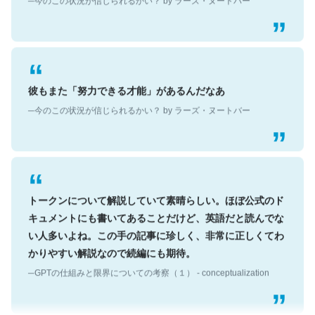
彼もまた「努力できる才能」があるんだなあ
─今のこの状況が信じられるかい？ by ラーズ・ヌートバー
トークンについて解説していて素晴らしい。ほぼ公式のド
キュメントにも書いてあることだけど、英語だと読んでな
い人多いよね。この手の記事に珍しく、非常に正しくてわ
かりやすい解説なので続編にも期待。
─GPTの仕組みと限界についての考察（１） - conceptualization