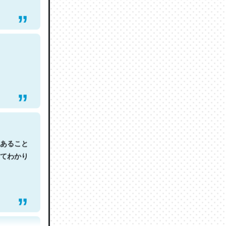
あること
てわかり