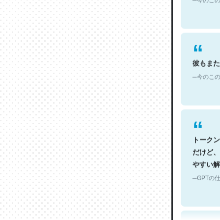
彼もまた
─今のこの
トークン
だけど、
やすい解
─GPTの仕