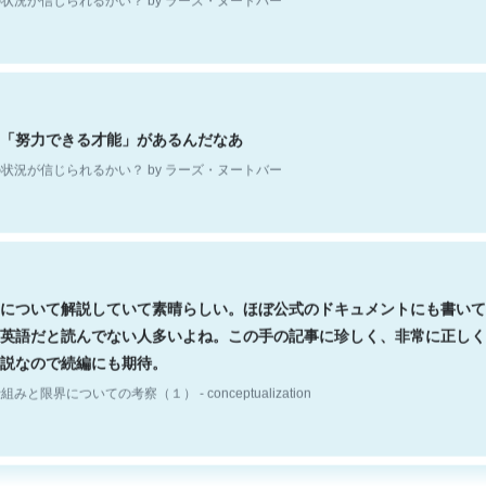
「努力できる才能」があるんだなあ
状況が信じられるかい？ by ラーズ・ヌートバー
について解説していて素晴らしい。ほぼ公式のドキュメントにも書いて
英語だと読んでない人多いよね。この手の記事に珍しく、非常に正しく
説なので続編にも期待。
組みと限界についての考察（１） - conceptualization