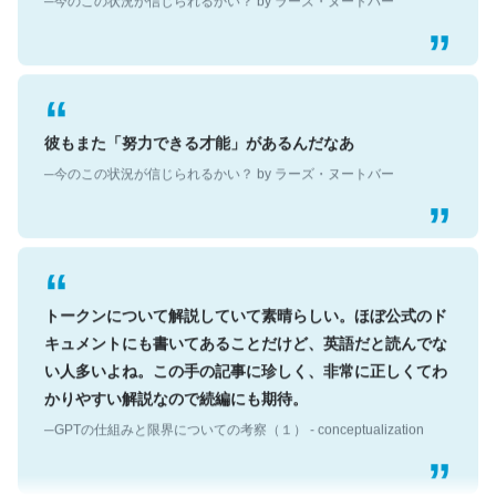
彼もまた「努力できる才能」があるんだなあ
─今のこの状況が信じられるかい？ by ラーズ・ヌートバー
トークンについて解説していて素晴らしい。ほぼ公式のド
キュメントにも書いてあることだけど、英語だと読んでな
い人多いよね。この手の記事に珍しく、非常に正しくてわ
かりやすい解説なので続編にも期待。
─GPTの仕組みと限界についての考察（１） - conceptualization