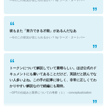
彼もまた「努力できる才能」があるんだなあ
─今のこの状況が信じられるかい？ by ラーズ・ヌートバー
トークンについて解説していて素晴らしい。ほぼ公式のド
キュメントにも書いてあることだけど、英語だと読んでな
い人多いよね。この手の記事に珍しく、非常に正しくてわ
かりやすい解説なので続編にも期待。
─GPTの仕組みと限界についての考察（１） - conceptualization