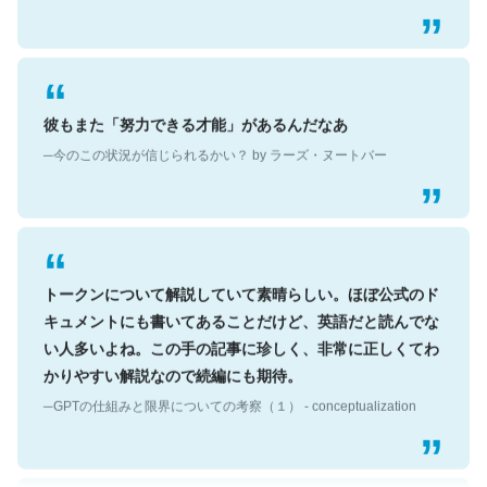
彼もまた「努力できる才能」があるんだなあ
─今のこの状況が信じられるかい？ by ラーズ・ヌートバー
トークンについて解説していて素晴らしい。ほぼ公式のド
キュメントにも書いてあることだけど、英語だと読んでな
い人多いよね。この手の記事に珍しく、非常に正しくてわ
かりやすい解説なので続編にも期待。
─GPTの仕組みと限界についての考察（１） - conceptualization