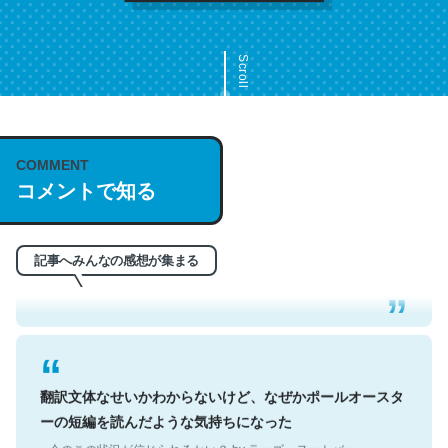
Scroll
COMMENT
これは名文。彼はとてもクレバーなんだろうなと凄く思
コメントで知る
う。英語少しでも読める人は原文もお勧め。自分はこの流
れ好き。Let’s Fucking Go. Then Covid hit. Shit.
─今のこの状況が信じられるかい？ by ラーズ・ヌートバー
記事へみんなの感想が集まる
翻訳文体なせいかわからないけど、なぜかポールオースタ
ーの短編を読んだような気持ちになった
─今のこの状況が信じられるかい？ by ラーズ・ヌートバー