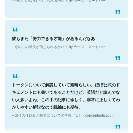
彼もまた「努力できる才能」があるんだなあ
─今のこの状況が信じられるかい？ by ラーズ・ヌートバー
トークンについて解説していて素晴らしい。ほぼ公式のド
キュメントにも書いてあることだけど、英語だと読んでな
い人多いよね。この手の記事に珍しく、非常に正しくてわ
かりやすい解説なので続編にも期待。
─GPTの仕組みと限界についての考察（１） - conceptualization