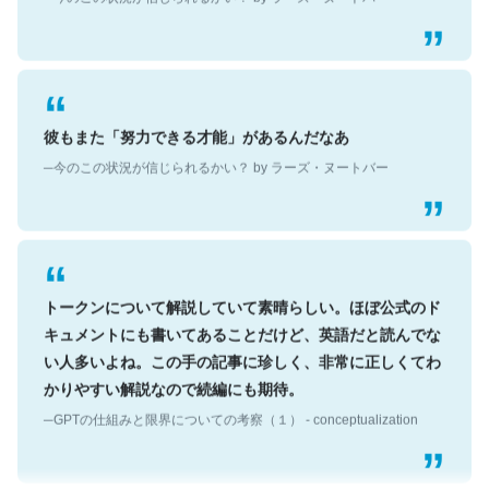
彼もまた「努力できる才能」があるんだなあ
─今のこの状況が信じられるかい？ by ラーズ・ヌートバー
トークンについて解説していて素晴らしい。ほぼ公式のド
キュメントにも書いてあることだけど、英語だと読んでな
い人多いよね。この手の記事に珍しく、非常に正しくてわ
かりやすい解説なので続編にも期待。
─GPTの仕組みと限界についての考察（１） - conceptualization