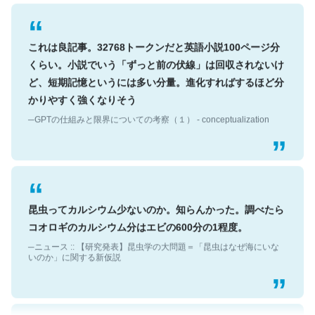
これは良記事。32768トークンだと英語小説100ページ分
くらい。小説でいう「ずっと前の伏線」は回収されないけ
ど、短期記憶というには多い分量。進化すればするほど分
かりやすく強くなりそう
─GPTの仕組みと限界についての考察（１） - conceptualization
昆虫ってカルシウム少ないのか。知らんかった。調べたら
コオロギのカルシウム分はエビの600分の1程度。
─ニュース :: 【研究発表】昆虫学の大問題＝「昆虫はなぜ海にいな
いのか」に関する新仮説