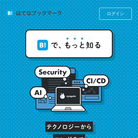
─今のこの状況が信じられるかい？ by ラーズ・ヌートバー
ログイン
翻訳文体なせいかわからないけど、なぜかポールオースタ
ーの短編を読んだような気持ちになった
─今のこの状況が信じられるかい？ by ラーズ・ヌートバー
彼もまた「努力できる才能」があるんだなあ
─今のこの状況が信じられるかい？ by ラーズ・ヌートバー