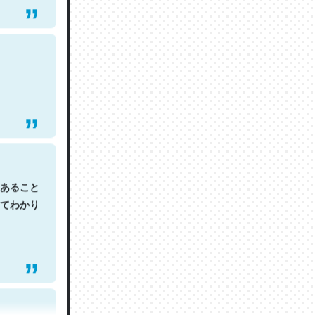
あること
てわかり