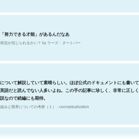
「努力できる才能」があるんだなあ
状況が信じられるかい？ by ラーズ・ヌートバー
について解説していて素晴らしい。ほぼ公式のドキュメントにも書いて
英語だと読んでない人多いよね。この手の記事に珍しく、非常に正しく
説なので続編にも期待。
組みと限界についての考察（１） - conceptualization