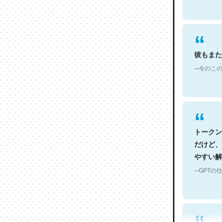
彼もまた
─今のこの
トークン
だけど、
やすい解
─GPTの仕