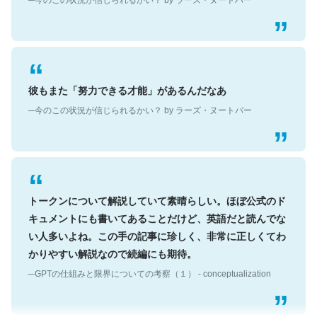
彼もまた「努力できる才能」があるんだなあ
─今のこの状況が信じられるかい？ by ラーズ・ヌートバー
トークンについて解説していて素晴らしい。ほぼ公式のド
キュメントにも書いてあることだけど、英語だと読んでな
い人多いよね。この手の記事に珍しく、非常に正しくてわ
かりやすい解説なので続編にも期待。
─GPTの仕組みと限界についての考察（１） - conceptualization