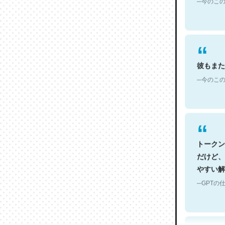
彼もまた
─今のこの
トークン
だけど、
やすい解
─GPTの仕