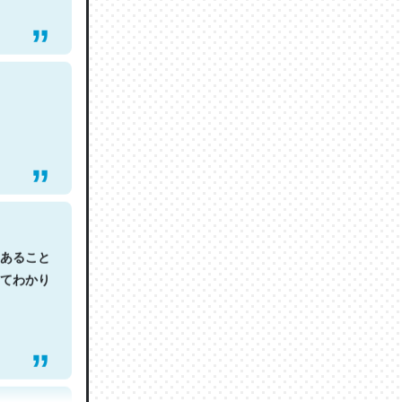
あること
てわかり