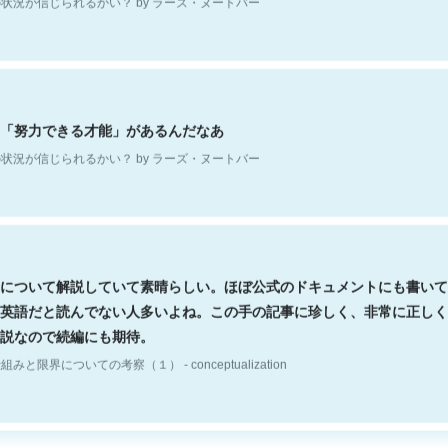
「努力できる才能」があるんだなあ
状況が信じられるかい？ by ラーズ・ヌートバー
について解説していて素晴らしい。ほぼ公式のドキュメントにも書いて
英語だと読んでない人多いよね。この手の記事に珍しく、非常に正しく
説なので続編にも期待。
組みと限界についての考察（１） - conceptualization