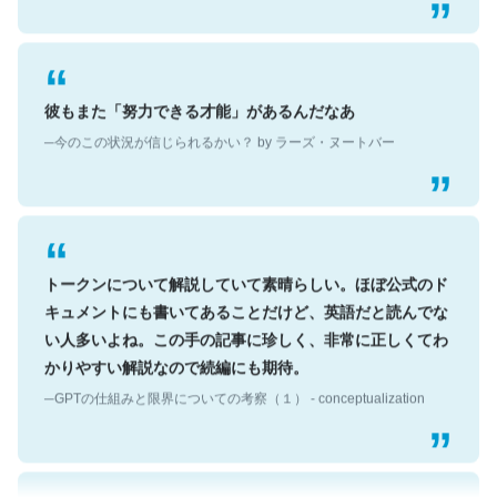
彼もまた「努力できる才能」があるんだなあ
─今のこの状況が信じられるかい？ by ラーズ・ヌートバー
トークンについて解説していて素晴らしい。ほぼ公式のド
キュメントにも書いてあることだけど、英語だと読んでな
い人多いよね。この手の記事に珍しく、非常に正しくてわ
かりやすい解説なので続編にも期待。
─GPTの仕組みと限界についての考察（１） - conceptualization