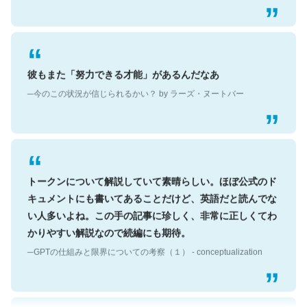
彼もまた「努力できる才能」があるんだなあ
─今のこの状況が信じられるかい？ by ラーズ・ヌートバー
トークンについて解説していて素晴らしい。ほぼ公式のド
キュメントにも書いてあることだけど、英語だと読んでな
い人多いよね。この手の記事に珍しく、非常に正しくてわ
かりやすい解説なので続編にも期待。
─GPTの仕組みと限界についての考察（１） - conceptualization