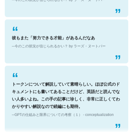
彼もまた「努力できる才能」があるんだなあ
─今のこの状況が信じられるかい？ by ラーズ・ヌートバー
トークンについて解説していて素晴らしい。ほぼ公式のド
キュメントにも書いてあることだけど、英語だと読んでな
い人多いよね。この手の記事に珍しく、非常に正しくてわ
かりやすい解説なので続編にも期待。
─GPTの仕組みと限界についての考察（１） - conceptualization