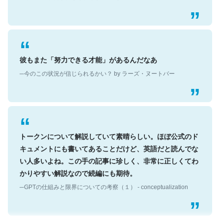
彼もまた「努力できる才能」があるんだなあ
─今のこの状況が信じられるかい？ by ラーズ・ヌートバー
トークンについて解説していて素晴らしい。ほぼ公式のド
キュメントにも書いてあることだけど、英語だと読んでな
い人多いよね。この手の記事に珍しく、非常に正しくてわ
かりやすい解説なので続編にも期待。
─GPTの仕組みと限界についての考察（１） - conceptualization