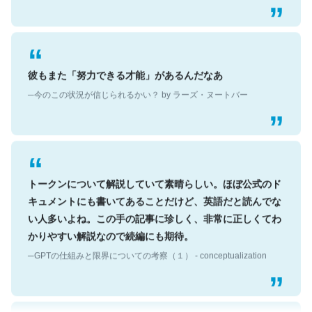
彼もまた「努力できる才能」があるんだなあ
─今のこの状況が信じられるかい？ by ラーズ・ヌートバー
トークンについて解説していて素晴らしい。ほぼ公式のド
キュメントにも書いてあることだけど、英語だと読んでな
い人多いよね。この手の記事に珍しく、非常に正しくてわ
かりやすい解説なので続編にも期待。
─GPTの仕組みと限界についての考察（１） - conceptualization