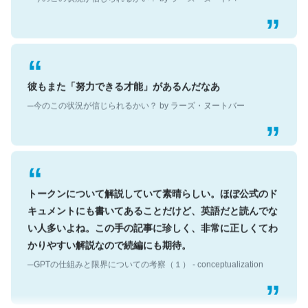
彼もまた「努力できる才能」があるんだなあ
─今のこの状況が信じられるかい？ by ラーズ・ヌートバー
トークンについて解説していて素晴らしい。ほぼ公式のド
キュメントにも書いてあることだけど、英語だと読んでな
い人多いよね。この手の記事に珍しく、非常に正しくてわ
かりやすい解説なので続編にも期待。
─GPTの仕組みと限界についての考察（１） - conceptualization