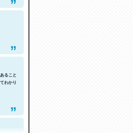
あること
てわかり
ので貴重