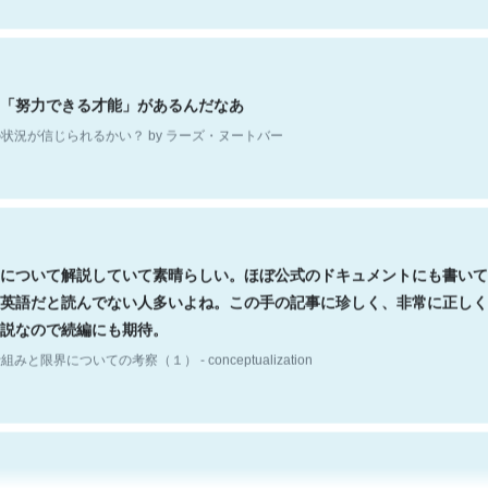
「努力できる才能」があるんだなあ
状況が信じられるかい？ by ラーズ・ヌートバー
について解説していて素晴らしい。ほぼ公式のドキュメントにも書いて
英語だと読んでない人多いよね。この手の記事に珍しく、非常に正しく
説なので続編にも期待。
組みと限界についての考察（１） - conceptualization
hatGPTの仕組み、特に「トークン」について解説してる記事が少ない