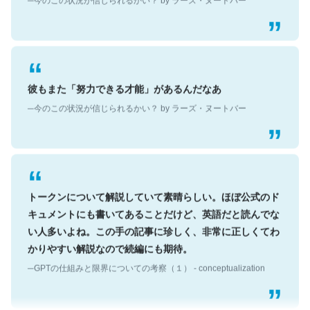
彼もまた「努力できる才能」があるんだなあ
─今のこの状況が信じられるかい？ by ラーズ・ヌートバー
トークンについて解説していて素晴らしい。ほぼ公式のド
キュメントにも書いてあることだけど、英語だと読んでな
い人多いよね。この手の記事に珍しく、非常に正しくてわ
かりやすい解説なので続編にも期待。
─GPTの仕組みと限界についての考察（１） - conceptualization