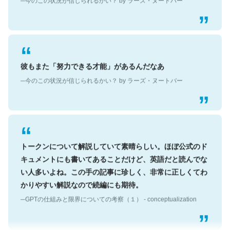
彼もまた「努力できる才能」があるんだなあ
─今のこの状況が信じられるかい？ by ラーズ・ヌートバー
トークンについて解説していて素晴らしい。ほぼ公式のド
キュメントにも書いてあることだけど、英語だと読んでな
い人多いよね。この手の記事に珍しく、非常に正しくてわ
かりやすい解説なので続編にも期待。
─GPTの仕組みと限界についての考察（１） - conceptualization