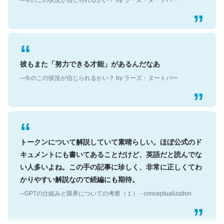
彼もまた「努力できる才能」があるんだなあ
─今のこの状況が信じられるかい？ by ラーズ・ヌートバー
トークンについて解説していて素晴らしい。ほぼ公式のド
キュメントにも書いてあることだけど、英語だと読んでな
い人多いよね。この手の記事に珍しく、非常に正しくてわ
かりやすい解説なので続編にも期待。
─GPTの仕組みと限界についての考察（１） - conceptualization