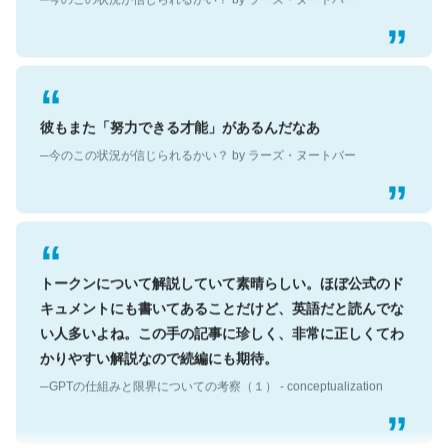
彼もまた「努力できる才能」があるんだなあ
─今のこの状況が信じられるかい？ by ラーズ・ヌートバー
トークンについて解説していて素晴らしい。ほぼ公式のド
キュメントにも書いてあることだけど、英語だと読んでな
い人多いよね。この手の記事に珍しく、非常に正しくてわ
かりやすい解説なので続編にも期待。
─GPTの仕組みと限界についての考察（１） - conceptualization