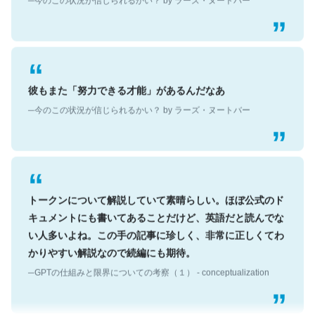
彼もまた「努力できる才能」があるんだなあ
─今のこの状況が信じられるかい？ by ラーズ・ヌートバー
トークンについて解説していて素晴らしい。ほぼ公式のド
キュメントにも書いてあることだけど、英語だと読んでな
い人多いよね。この手の記事に珍しく、非常に正しくてわ
かりやすい解説なので続編にも期待。
─GPTの仕組みと限界についての考察（１） - conceptualization