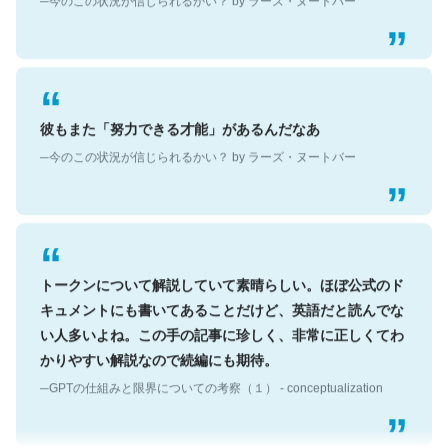
彼もまた「努力できる才能」があるんだなあ
─今のこの状況が信じられるかい？ by ラーズ・ヌートバー
トークンについて解説していて素晴らしい。ほぼ公式のド
キュメントにも書いてあることだけど、英語だと読んでな
い人多いよね。この手の記事に珍しく、非常に正しくてわ
かりやすい解説なので続編にも期待。
─GPTの仕組みと限界についての考察（１） - conceptualization