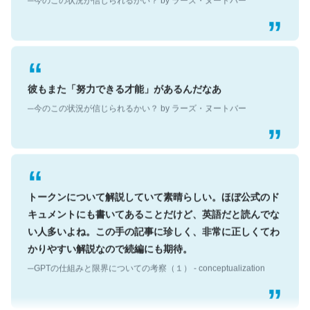
彼もまた「努力できる才能」があるんだなあ
─今のこの状況が信じられるかい？ by ラーズ・ヌートバー
トークンについて解説していて素晴らしい。ほぼ公式のド
キュメントにも書いてあることだけど、英語だと読んでな
い人多いよね。この手の記事に珍しく、非常に正しくてわ
かりやすい解説なので続編にも期待。
─GPTの仕組みと限界についての考察（１） - conceptualization