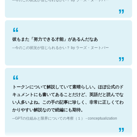
彼もまた「努力できる才能」があるんだなあ
─今のこの状況が信じられるかい？ by ラーズ・ヌートバー
トークンについて解説していて素晴らしい。ほぼ公式のド
キュメントにも書いてあることだけど、英語だと読んでな
い人多いよね。この手の記事に珍しく、非常に正しくてわ
かりやすい解説なので続編にも期待。
─GPTの仕組みと限界についての考察（１） - conceptualization