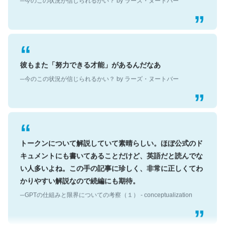
彼もまた「努力できる才能」があるんだなあ
─今のこの状況が信じられるかい？ by ラーズ・ヌートバー
トークンについて解説していて素晴らしい。ほぼ公式のド
キュメントにも書いてあることだけど、英語だと読んでな
い人多いよね。この手の記事に珍しく、非常に正しくてわ
かりやすい解説なので続編にも期待。
─GPTの仕組みと限界についての考察（１） - conceptualization