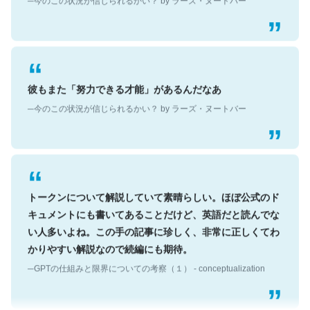
彼もまた「努力できる才能」があるんだなあ
─今のこの状況が信じられるかい？ by ラーズ・ヌートバー
トークンについて解説していて素晴らしい。ほぼ公式のド
キュメントにも書いてあることだけど、英語だと読んでな
い人多いよね。この手の記事に珍しく、非常に正しくてわ
かりやすい解説なので続編にも期待。
─GPTの仕組みと限界についての考察（１） - conceptualization