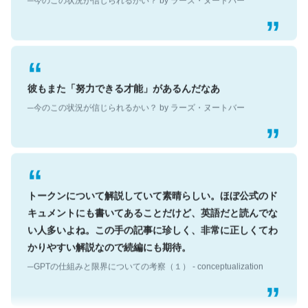
彼もまた「努力できる才能」があるんだなあ
─今のこの状況が信じられるかい？ by ラーズ・ヌートバー
トークンについて解説していて素晴らしい。ほぼ公式のド
キュメントにも書いてあることだけど、英語だと読んでな
い人多いよね。この手の記事に珍しく、非常に正しくてわ
かりやすい解説なので続編にも期待。
─GPTの仕組みと限界についての考察（１） - conceptualization