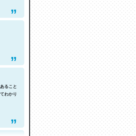
あること
てわかり