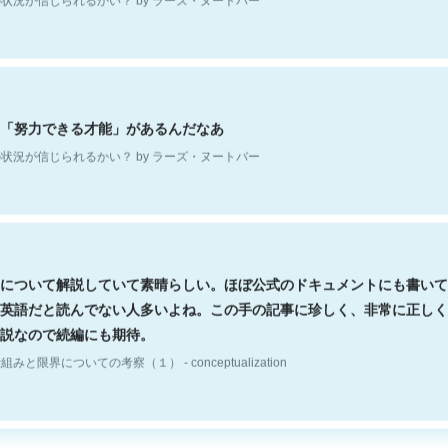
「努力できる才能」があるんだなあ
状況が信じられるかい？ by ラーズ・ヌートバー
について解説していて素晴らしい。ほぼ公式のドキュメントにも書いて
英語だと読んでない人多いよね。この手の記事に珍しく、非常に正しく
説なので続編にも期待。
組みと限界についての考察（１） - conceptualization