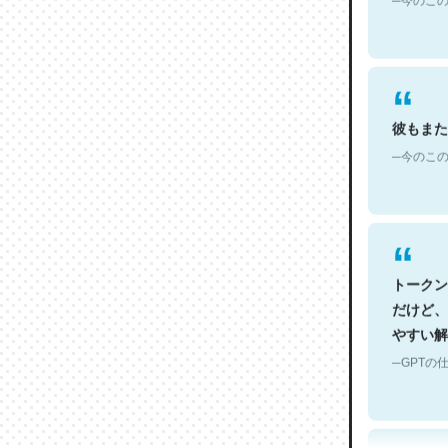
彼もまた
─今のこの
トークン
だけど、
やすい解
─GPTの仕