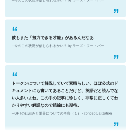
彼もまた「努力できる才能」があるんだなあ
─今のこの状況が信じられるかい？ by ラーズ・ヌートバー
トークンについて解説していて素晴らしい。ほぼ公式のド
キュメントにも書いてあることだけど、英語だと読んでな
い人多いよね。この手の記事に珍しく、非常に正しくてわ
かりやすい解説なので続編にも期待。
─GPTの仕組みと限界についての考察（１） - conceptualization