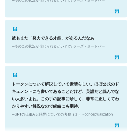
彼もまた「努力できる才能」があるんだなあ
─今のこの状況が信じられるかい？ by ラーズ・ヌートバー
トークンについて解説していて素晴らしい。ほぼ公式のド
キュメントにも書いてあることだけど、英語だと読んでな
い人多いよね。この手の記事に珍しく、非常に正しくてわ
かりやすい解説なので続編にも期待。
─GPTの仕組みと限界についての考察（１） - conceptualization