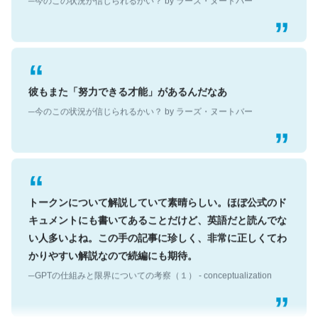
彼もまた「努力できる才能」があるんだなあ
─今のこの状況が信じられるかい？ by ラーズ・ヌートバー
トークンについて解説していて素晴らしい。ほぼ公式のド
キュメントにも書いてあることだけど、英語だと読んでな
い人多いよね。この手の記事に珍しく、非常に正しくてわ
かりやすい解説なので続編にも期待。
─GPTの仕組みと限界についての考察（１） - conceptualization