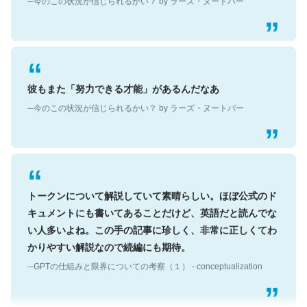
彼もまた「努力できる才能」があるんだなあ
─今のこの状況が信じられるかい？ by ラーズ・ヌートバー
トークンについて解説していて素晴らしい。ほぼ公式のド
キュメントにも書いてあることだけど、英語だと読んでな
い人多いよね。この手の記事に珍しく、非常に正しくてわ
かりやすい解説なので続編にも期待。
─GPTの仕組みと限界についての考察（１） - conceptualization